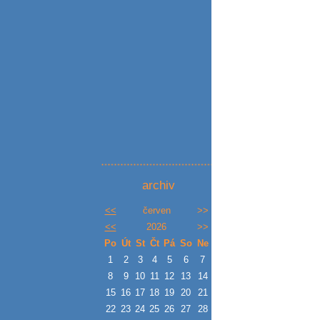
archiv
<<
červen
>>
<<
2026
>>
Po
Út
St
Čt
Pá
So
Ne
1
2
3
4
5
6
7
8
9
10
11
12
13
14
15
16
17
18
19
20
21
22
23
24
25
26
27
28