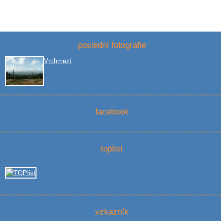
poslední fotografie
Vrchmezí
facebook
toplist
vzkazník