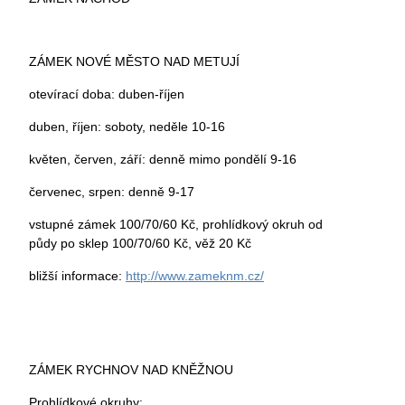
ZÁMEK NOVÉ MĚSTO NAD METUJÍ
otevírací doba: duben-říjen
duben, říjen: soboty, neděle 10-16
květen, červen, září: denně mimo pondělí 9-16
červenec, srpen: denně 9-17
vstupné zámek 100/70/60 Kč, prohlídkový okruh od
půdy po sklep 100/70/60 Kč, věž 20 Kč
bližší informace:
http://www.zameknm.cz/
ZÁMEK RYCHNOV NAD KNĚŽNOU
Prohlídkové okruhy: