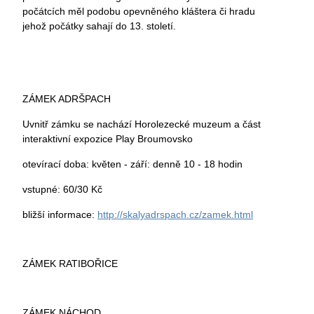
počátcích měl podobu opevněného kláštera či hradu
jehož počátky sahají do 13. století.
ZÁMEK ADRŠPACH
Uvnitř zámku se nachází Horolezecké muzeum a část
interaktivní expozice Play Broumovsko
otevírací doba: květen - září: denně 10 - 18 hodin
vstupné: 60/30 Kč
bližší informace:
http://skalyadrspach.cz/zamek.html
ZÁMEK RATIBOŘICE
ZÁMEK NÁCHOD