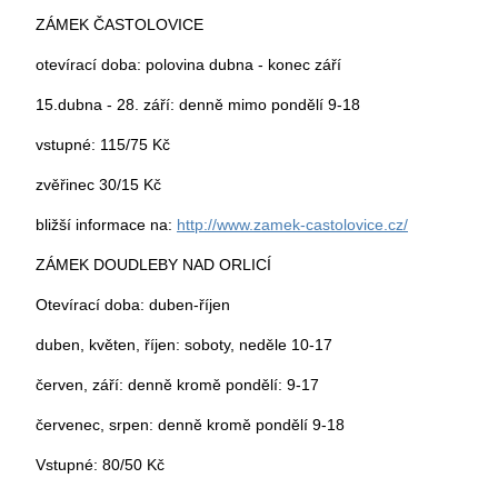
ZÁMEK ČASTOLOVICE
otevírací doba: polovina dubna - konec září
15.dubna - 28. září: denně mimo pondělí 9-18
vstupné: 115/75 Kč
zvěřinec 30/15 Kč
bližší informace na:
http://www.zamek-castolovice.cz/
ZÁMEK DOUDLEBY NAD ORLICÍ
Otevírací doba: duben-říjen
duben, květen, říjen: soboty, neděle 10-17
červen, září: denně kromě pondělí: 9-17
červenec, srpen: denně kromě pondělí 9-18
Vstupné: 80/50 Kč