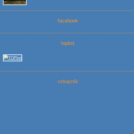
facebook
toplist
vzkazník