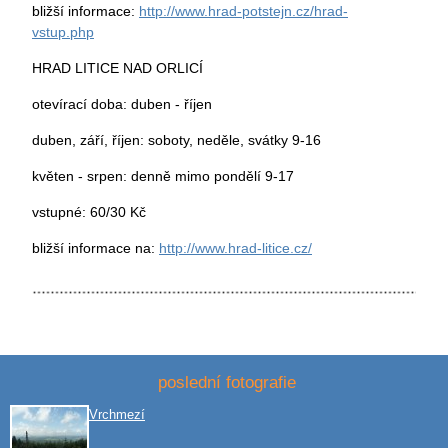
bližší informace:
http://www.hrad-potstejn.cz/hrad-
vstup.php
HRAD LITICE NAD ORLICÍ
otevírací doba: duben - říjen
duben, září, říjen: soboty, neděle, svátky 9-16
květen - srpen: denně mimo pondělí 9-17
vstupné: 60/30 Kč
bližší informace na:
http://www.hrad-litice.cz/
poslední fotografie
Vrchmezí