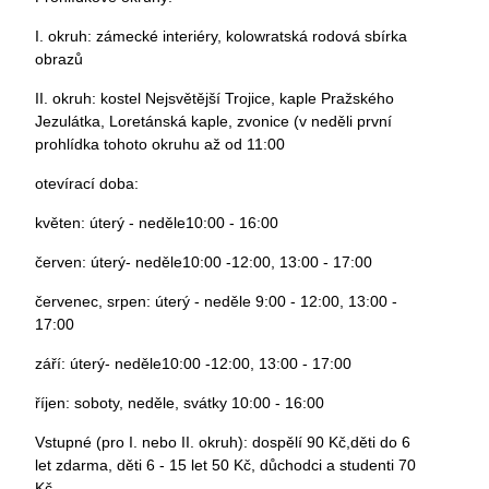
I. okruh: zámecké interiéry, kolowratská rodová sbírka
obrazů
II. okruh: kostel Nejsvětější Trojice, kaple Pražského
Jezulátka, Loretánská kaple, zvonice (v neděli první
prohlídka tohoto okruhu až od 11:00
otevírací doba:
květen: úterý - neděle10:00 - 16:00
červen: úterý- neděle10:00 -12:00, 13:00 - 17:00
červenec, srpen: úterý - neděle 9:00 - 12:00, 13:00 -
17:00
září: úterý- neděle10:00 -12:00, 13:00 - 17:00
říjen: soboty, neděle, svátky 10:00 - 16:00
Vstupné (pro I. nebo II. okruh): dospělí 90 Kč,děti do 6
let zdarma, děti 6 - 15 let 50 Kč, důchodci a studenti 70
Kč