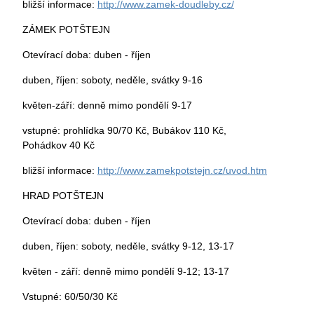
bližší informace:
http://www.zamek-doudleby.cz/
ZÁMEK POTŠTEJN
Otevírací doba: duben - říjen
duben, říjen: soboty, neděle, svátky 9-16
květen-září: denně mimo pondělí 9-17
vstupné: prohlídka 90/70 Kč, Bubákov 110 Kč,
Pohádkov 40 Kč
bližší informace:
http://www.zamekpotstejn.cz/uvod.htm
HRAD POTŠTEJN
Otevírací doba: duben - říjen
duben, říjen: soboty, neděle, svátky 9-12, 13-17
květen - září: denně mimo pondělí 9-12; 13-17
Vstupné: 60/50/30 Kč