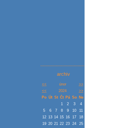
archiv
<<
únor
>>
<<
2024
>>
Po
Út
St
Čt
Pá
So
Ne
1
2
3
4
5
6
7
8
9
10
11
12
13
14
15
16
17
18
19
20
21
22
23
24
25