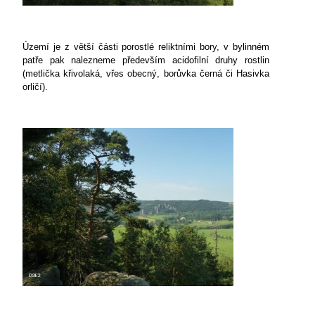
Území je z větší části porostlé reliktními bory, v bylinném
patře pak nalezneme především acidofilní druhy rostlin
(metlička křivolaká, vřes obecný, borůvka černá či Hasivka
orličí).