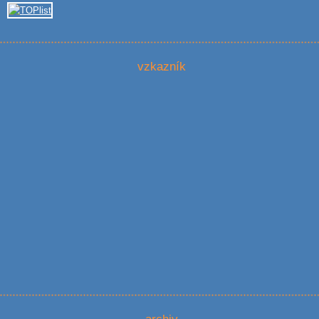
vzkazník