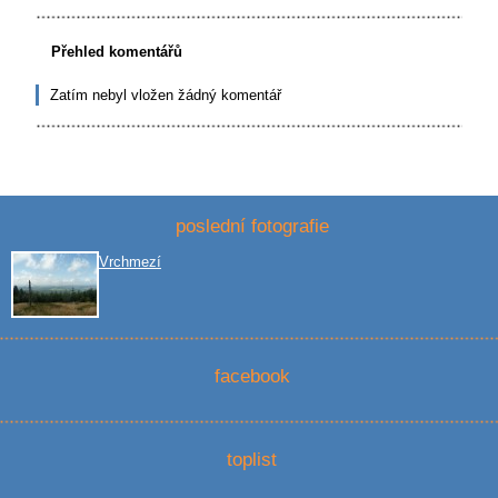
Přehled komentářů
Zatím nebyl vložen žádný komentář
poslední fotografie
Vrchmezí
facebook
toplist