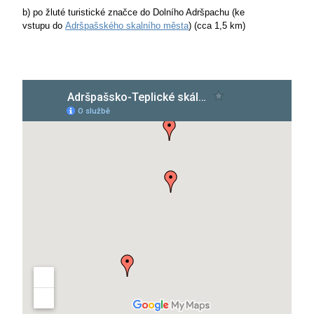
b) po žluté turistické značce do Dolního Adršpachu (ke
vstupu do
Adršpašského skalního města
) (cca 1,5 km)