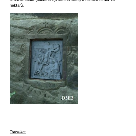
hektarů.
Turistika: