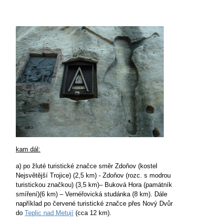
kam dál:
a) po žluté turistické značce směr Zdoňov (kostel
Nejsvětější Trojice) (2,5 km) - Zdoňov (rozc. s modrou
turistickou značkou) (3,5 km)– Buková Hora (památník
smíření)(6 km) – Vernéřovická studánka (8 km). Dále
například po červené turistické značce přes Nový Dvůr
do
Teplic nad Metují
(cca 12 km).