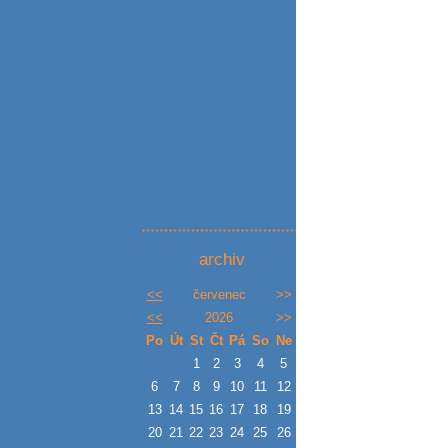
archiv
<<
červenec
>>
<<
2026
>>
Po
Út
St
Čt
Pá
So
Ne
1
2
3
4
5
6
7
8
9
10
11
12
13
14
15
16
17
18
19
20
21
22
23
24
25
26