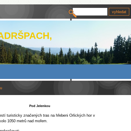
 ADRŠPACH,
ou
Pod Jelenkou
stí turisticky značených tras na hřebeni Orlických hor v
kolo 1050 metrů nad mořem.
pokračovat: