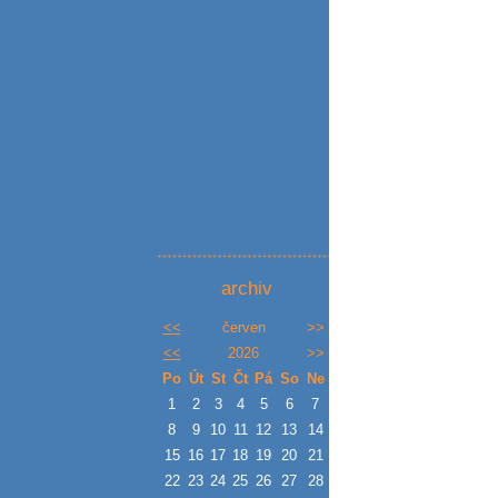
archiv
<<
červen
>>
<<
2026
>>
Po
Út
St
Čt
Pá
So
Ne
1
2
3
4
5
6
7
8
9
10
11
12
13
14
15
16
17
18
19
20
21
22
23
24
25
26
27
28