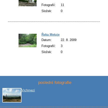
Fotografií:
11
Složek:
0
Řeka Metuje
Datum:
22. 8. 2009
Fotografií:
3
Složek:
0
poslední fotografie
Vrchmezí