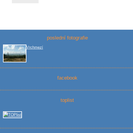
poslední fotografie
Vrchmezí
facebook
toplist