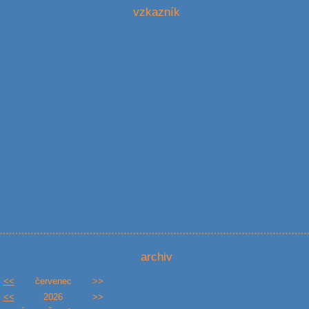
vzkazník
archiv
<<
červenec
>>
<<
2026
>>