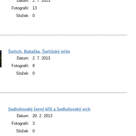
Datum:
2. 7. 2013
Fotografií:
13
Složek:
0
Šerlich, Bukačka, Šerlišský mlýn
Datum:
2. 7. 2013
Fotografií:
8
Složek:
0
Sedloňovský černý kříž a Sedloňovský vrch
Datum:
20. 2. 2013
Fotografií:
3
Složek:
0