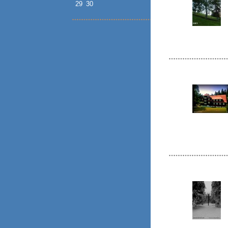
29
30