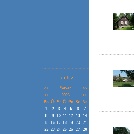
archiv
<<
červen
>>
<<
2026
>>
Po
Út
St
Čt
Pá
So
Ne
1
2
3
4
5
6
7
8
9
10
11
12
13
14
15
16
17
18
19
20
21
22
23
24
25
26
27
28