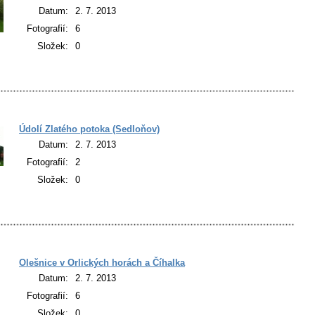
Datum:
2. 7. 2013
Fotografií:
6
Složek:
0
Údolí Zlatého potoka (Sedloňov)
Datum:
2. 7. 2013
Fotografií:
2
Složek:
0
Olešnice v Orlických horách a Číhalka
Datum:
2. 7. 2013
Fotografií:
6
Složek:
0