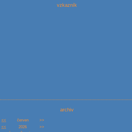
vzkazník
archiv
<<
červen
>>
<<
2026
>>