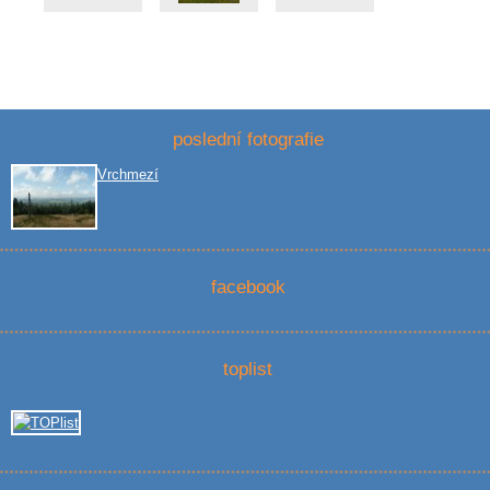
poslední fotografie
Vrchmezí
facebook
toplist