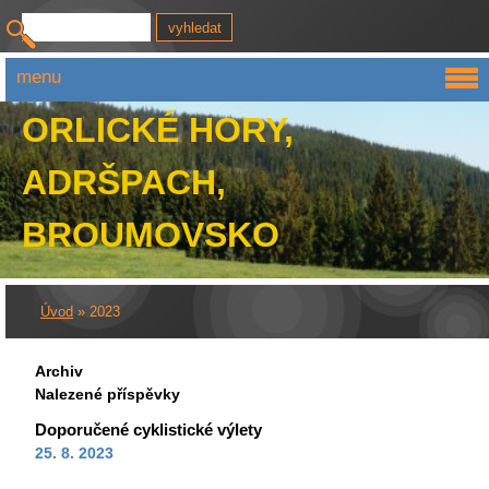
menu
ORLICKÉ HORY,
ADRŠPACH,
BROUMOVSKO
Úvod
»
2023
Archiv
Nalezené příspěvky
Doporučené cyklistické výlety
25. 8. 2023