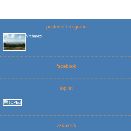
poslední fotografie
Vrchmezí
facebook
toplist
vzkazník