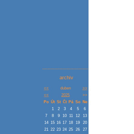
archiv
<<
duben
>>
<<
2025
>>
Po
Út
St
Čt
Pá
So
Ne
1
2
3
4
5
6
7
8
9
10
11
12
13
14
15
16
17
18
19
20
21
22
23
24
25
26
27