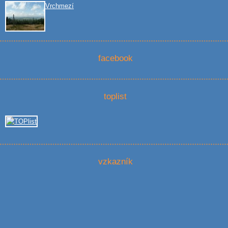
Vrchmezí
facebook
toplist
vzkazník