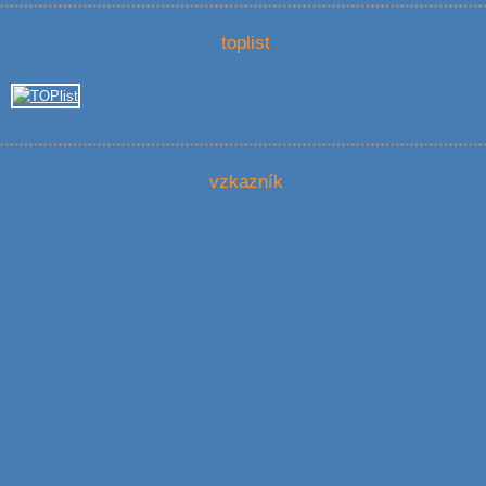
toplist
vzkazník