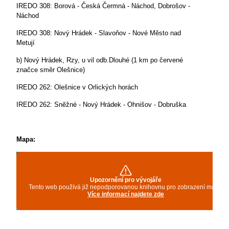
IREDO 308: Borová - Česká Čermná - Náchod, Dobrošov -
Náchod
IREDO 308: Nový Hrádek - Slavoňov - Nové Město nad
Metují
b) Nový Hrádek, Rzy, u vil odb.Dlouhé (1 km po červené
značce směr Olešnice)
IREDO 262: Olešnice v Orlických horách
IREDO 262: Sněžné - Nový Hrádek - Ohnišov - Dobruška
Mapa: